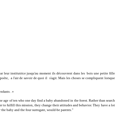
ar leur institutrice jusqu'au moment ils découvrent dans les bois une petite fille
oète, a l'air de savoir de quoi il s'agit. Mais les choses se compliquent lorsque
nfants . »
he age of ten who one day find a baby abandoned in the forest. Rather than search
er to fulfill this mission, they change their attitudes and behavior. They have a lot
or the baby and the four surrogate, would-be parents.”