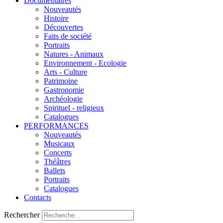
Documentaires
Nouveautés
Histoire
Découvertes
Faits de société
Portraits
Natures - Animaux
Environnement - Ecologie
Arts - Culture
Patrimoine
Gastronomie
Archéologie
Spirituel - religieux
Catalogues
PERFORMANCES
Nouveautés
Musicaux
Concerts
Théâtres
Ballets
Portraits
Catalogues
Contacts
Rechercher