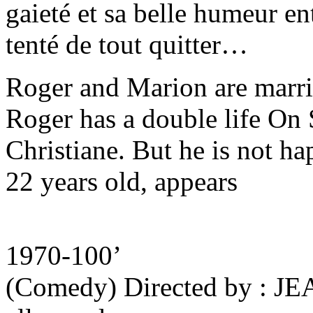
gaieté et sa belle humeur en
tenté de tout quitter…
Roger and Marion are marri
Roger has a double life On 
Christiane. But he is not h
22 years old, appears
1970-100’
(Comedy) Directed by : JE