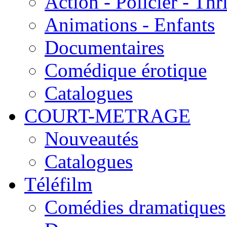
Action - Policier - Thri
Animations - Enfants
Documentaires
Comédique érotique
Catalogues
COURT-METRAGE
Nouveautés
Catalogues
Téléfilm
Comédies dramatiques