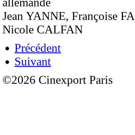
allemande
Jean YANNE, Françoise F
Nicole CALFAN
Précédent
Suivant
©2026 Cinexport Paris