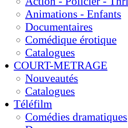
Action - Policier - Thri
Animations - Enfants
Documentaires
Comédique érotique
Catalogues
COURT-METRAGE
Nouveautés
Catalogues
Téléfilm
Comédies dramatiques