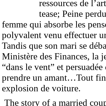
ressources de l’art
tease; Peine perdu
femme qui absorbe les pen
polyvalent venu effectuer un
Tandis que son mari se déba
Ministère des Finances, la 
“dans le vent” et persuadée 
prendre un amant…Tout fini
explosion de voiture.
The story of a married coup