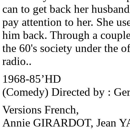
can to get back her husband,
pay attention to her. She u
him back. Through a couple's
the 60's society under the of
radio..
1968-85’HD
(Comedy) Directed by : Ge
Versions French,
Annie GIRARDOT, Jean Y