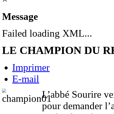
Message
Failed loading XML...
LE CHAMPION DU 
Imprimer
E-mail
L’abbé Sourire ve
pour demander l’a