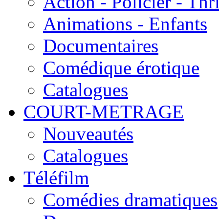
Action - Policier - Thri
Animations - Enfants
Documentaires
Comédique érotique
Catalogues
COURT-METRAGE
Nouveautés
Catalogues
Téléfilm
Comédies dramatiques