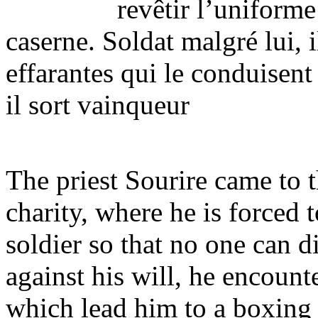
revêtir l’uniforme
caserne. Soldat malgré lui, i
effarantes qui le conduise
il sort vainqueur
The priest Sourire came to t
charity, where he is forced
soldier so that no one can d
against his will, he encoun
which lead him to a boxing