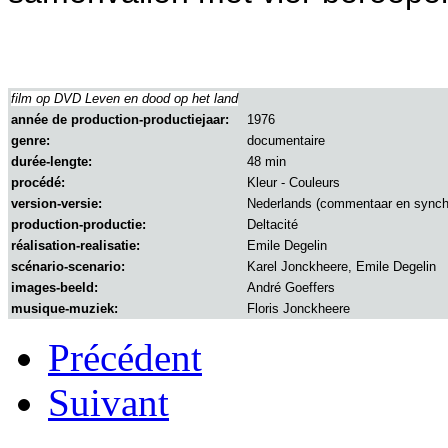
film op DVD Leven en dood op het land
année de production-productiejaar:
1976
genre:
documentaire
durée-lengte:
48 min
procédé:
Kleur - Couleurs
version-versie:
Nederlands (commentaar en synchr
production-productie:
Deltacité
réalisation-realisatie:
Emile Degelin
scénario-scenario:
Karel Jonckheere, Emile Degelin
images-beeld:
André Goeffers
musique-muziek:
Floris Jonckheere
Précédent
Suivant