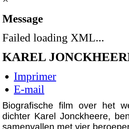
Message
Failed loading XML...
KAREL JONCKHEER
Imprimer
E-mail
Biografische film over het
dichter Karel Jonckheere, ben
samenvallen met vier beroepen: