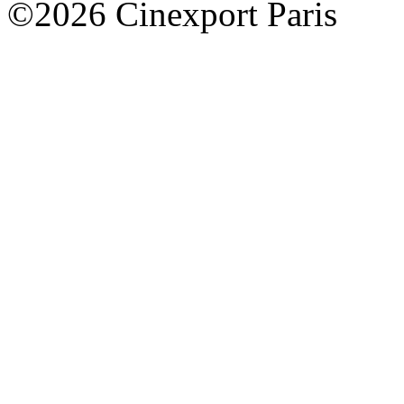
©2026 Cinexport Paris