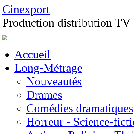
Cinexport
Production distribution TV
Accueil
Long-Métrage
Nouveautés
Drames
Comédies dramatiques
Horreur - Science-fict