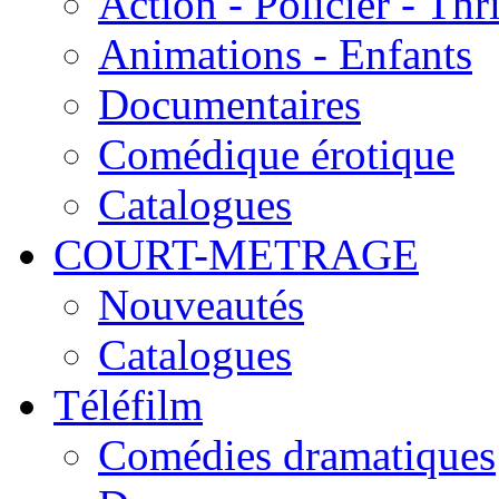
Action - Policier - Thri
Animations - Enfants
Documentaires
Comédique érotique
Catalogues
COURT-METRAGE
Nouveautés
Catalogues
Téléfilm
Comédies dramatiques